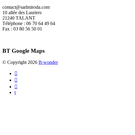
contact@sarlmiroda.com
10 allée des Lauriers
21240 TALANT
Téléphone : 06 70 64 49 64
Fax : 03 80 56 50 01
BT
Google Maps
© Copyright 2026
B-wonder



t