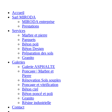
Accueil
Sarl MIRODA
MIRODA entreprise
Prestations
Services
Marbre et pierre
Parquets
Béton poli
Béton Design
Préparation des sols
Granito
Galeries
Galerie ASPHALTE
Ponçage | Marbre et
Pierre
Rénovation Sols souples
Ponçage et vitrification
Béton ciré
Béton poncé et poli
Granito
Résine industrielle
Contact
-