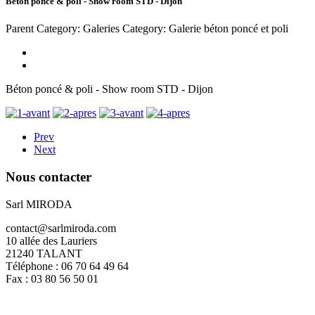
Béton poncé & poli - Show room STD - Dijon
Parent Category: Galeries
Category: Galerie béton poncé et poli
Béton poncé & poli - Show room STD - Dijon
Prev
Next
Nous
contacter
Sarl MIRODA
contact@sarlmiroda.com
10 allée des Lauriers
21240 TALANT
Téléphone : 06 70 64 49 64
Fax : 03 80 56 50 01