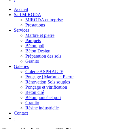
Accueil
Sarl MIRODA
MIRODA entreprise
Prestations
Services
Marbre et pierre
Parquets
Béton poli
Béton Design
Préparation des sols
Granito
Galeries
Galerie ASPHALTE
Ponçage | Marbre et Pierre
Rénovation Sols souples
Ponçage et vitrification
Béton ciré
Béton poncé et poli
Granito
Résine industrielle
Contact
-